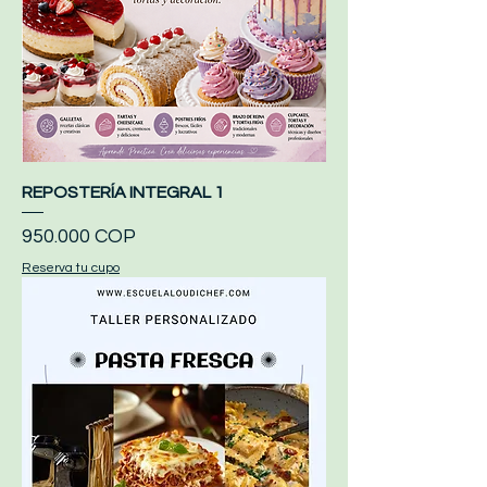
REPOSTERÍA INTEGRAL 1
Precio
950.000 COP
Reserva tu cupo