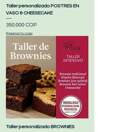
Taller personalizado POSTRES EN
VASO & CHEESECAKE
Precio
350.000 COP
Reserva tu cupo
Taller personalizado BROWNIES