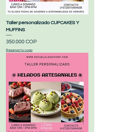
Taller personalizado CUPCAKES Y
MUFFINS
Precio
350.000 COP
Reserva tu cupo