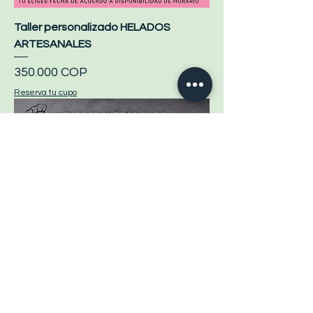
Taller personalizado HELADOS
ARTESANALES
Precio
350.000 COP
Reserva tu cupo