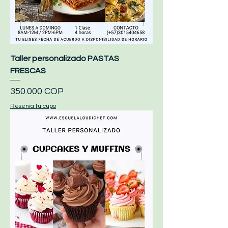
Taller personalizado PASTAS
FRESCAS
Precio
350.000 COP
Reserva tu cupo