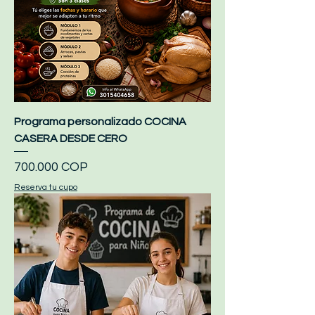
Programa personalizado COCINA
CASERA DESDE CERO
Precio
700.000 COP
Reserva tu cupo