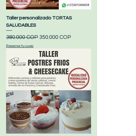
Taller personalizado TORTAS
SALUDABLES
Precio
Precio de oferta
380.000 COP
350.000 COP
Reserva tu cupo