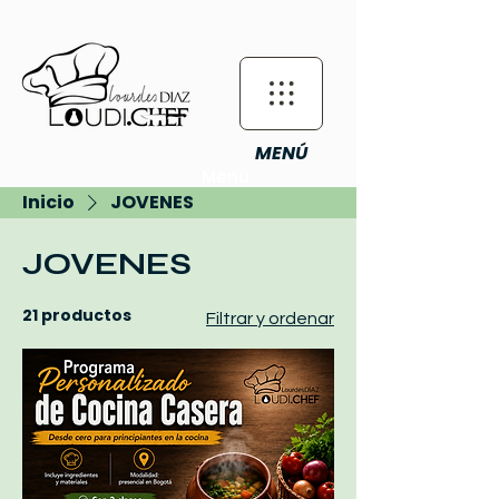
MENÚ
Menú
Inicio
JOVENES
JOVENES
21 productos
Filtrar y ordenar