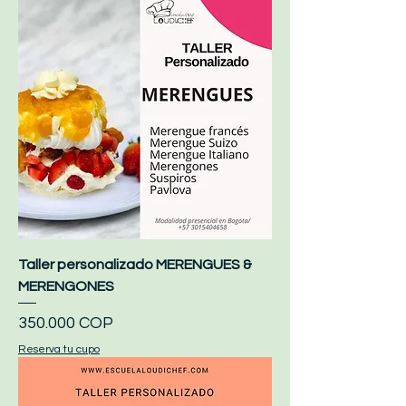
Taller personalizado MERENGUES &
MERENGONES
Precio
350.000 COP
Reserva tu cupo