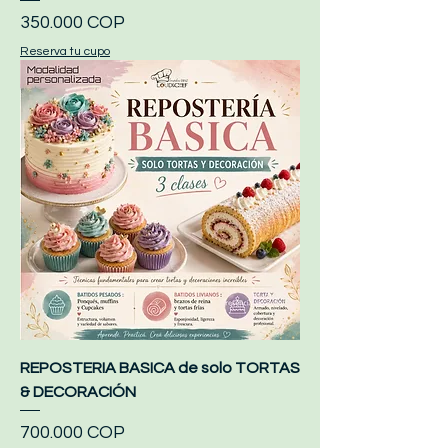
Precio
350.000 COP
Reserva tu cupo
REPOSTERIA BASICA de solo TORTAS
& DECORACIÓN
Precio
700.000 COP