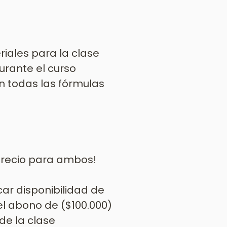
riales para la clase
urante el curso
n todas las fórmulas
precio para ambos!
car disponibilidad de
el abono de ($100.000)
 de la clase