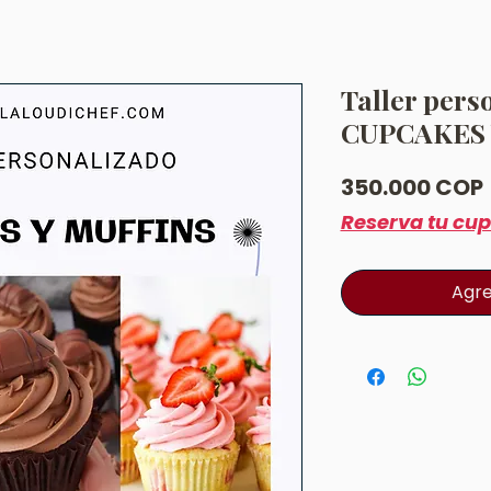
Taller pers
CUPCAKES 
350.000 COP
Reserva tu cu
Agre