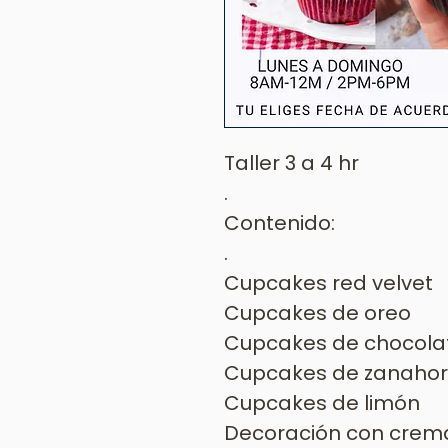
Taller 3 a 4 hr
.
Contenido:
.
Cupcakes red velvet
Cupcakes de oreo
Cupcakes de chocola
Cupcakes de zanahor
Cupcakes de limón
Decoración con crem