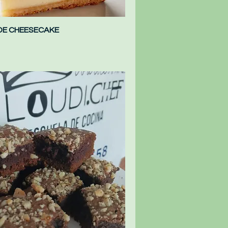
DE CHEESECAKE
Vista rápida