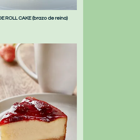
 ROLL CAKE (brazo de reina)
Vista rápida