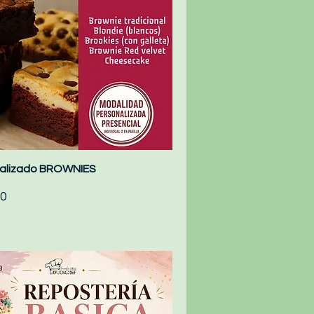
onalizado BROWNIES
Quick View
0