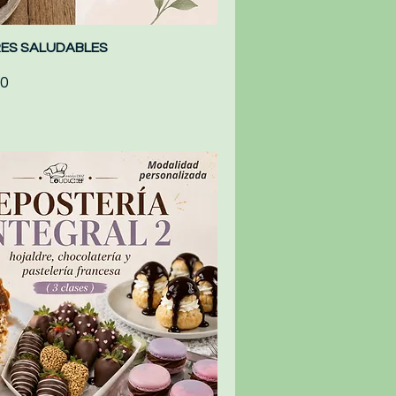
RES SALUDABLES
Quick View
0