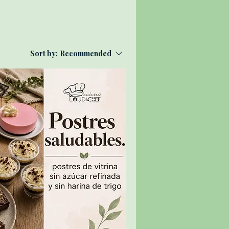
Sort by:
Recommended