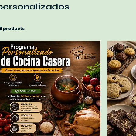
personalizados
9 products