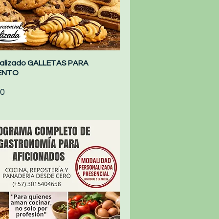
onalizado GALLETAS PARA
Quick View
ENTO
0