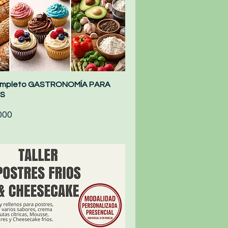
ompleto GASTRONOMÍA PARA
Quick View
S
000