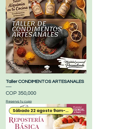
Taller CONDIMENTOS ARTESANALES
Price
COP 350,000
Reserva tu cupo
Sábado 22 agosto 9am-12m