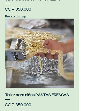
Price
COP 350,000
Reserva tu cupo
Taller para niños PASTAS FRESCAS
Price
COP 350,000