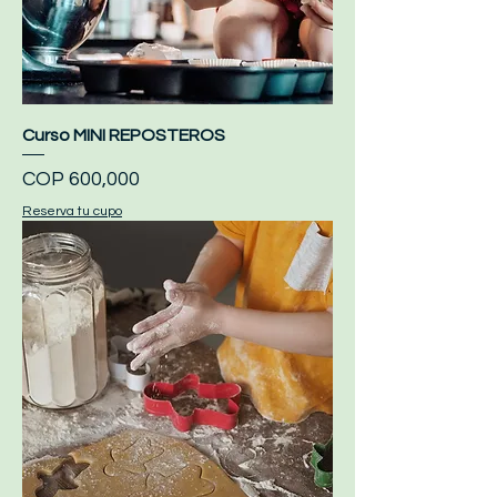
Curso MINI REPOSTEROS
Price
COP 600,000
Reserva tu cupo