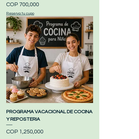
Price
COP 700,000
Reserva tu cupo
PROGRAMA VACACIONAL DE COCINA
Y REPOSTERIA
Price
COP 1,250,000