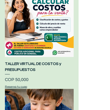
TALLER VIRTUAL DE COSTOS y
PRESUPUESTOS
Price
COP 50,000
Reserva tu cupo