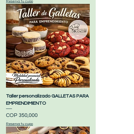
Reserva tu cupo
Taller personalizado GALLETAS PARA
EMPRENDIMIENTO
Price
COP 350,000
Reserva tu cupo