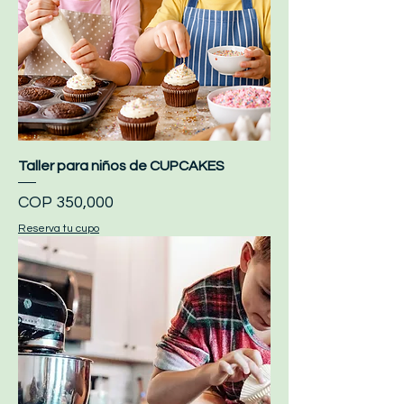
Taller para niños de CUPCAKES
Price
COP 350,000
Reserva tu cupo