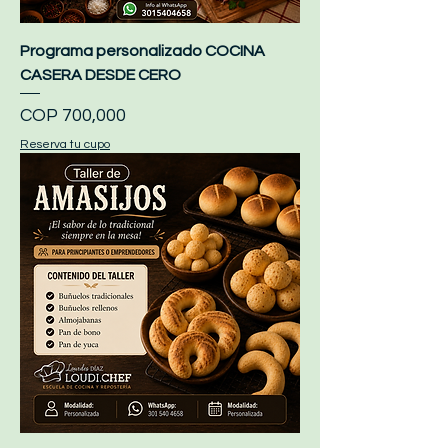
Programa personalizado COCINA
CASERA DESDE CERO
Price
COP 700,000
Reserva tu cupo