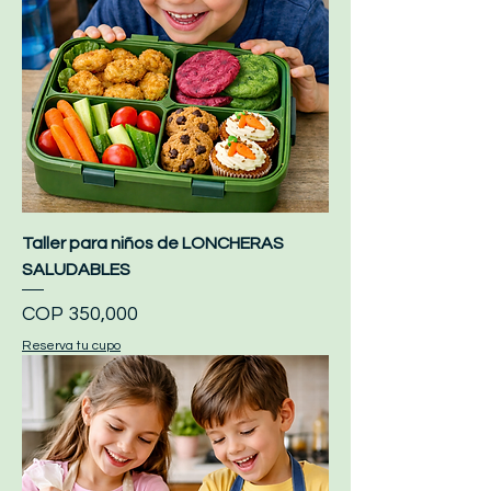
Taller para niños de LONCHERAS
SALUDABLES
Price
COP 350,000
Reserva tu cupo