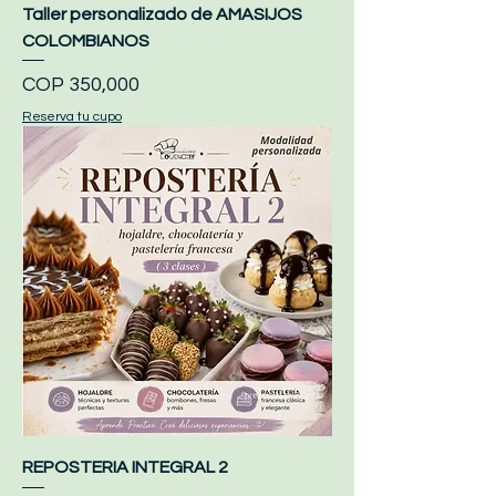
Taller personalizado de AMASIJOS
COLOMBIANOS
Price
COP 350,000
Reserva tu cupo
REPOSTERIA INTEGRAL 2