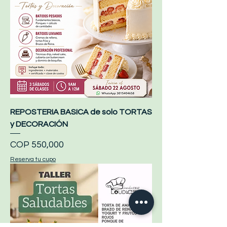
REPOSTERIA BASICA de solo TORTAS
y DECORACIÓN
Price
COP 550,000
Reserva tu cupo