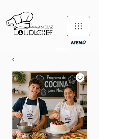
MENÚ
Menú