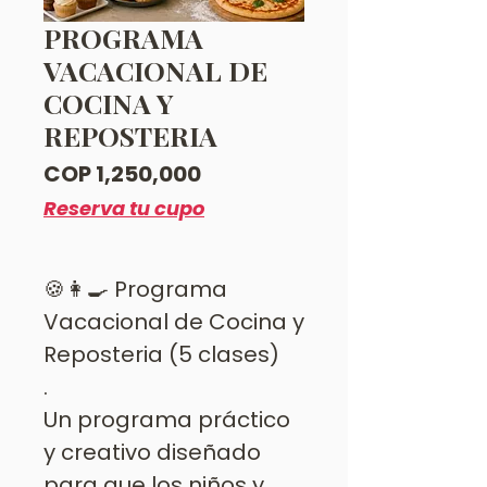
PROGRAMA
VACACIONAL DE
COCINA Y
REPOSTERIA
Price
COP 1,250,000
Reserva tu cupo
🍪👩‍🍳 Programa
Vacacional de Cocina y
Reposteria (5 clases)
.
Un programa práctico
y creativo diseñado
para que los niños y