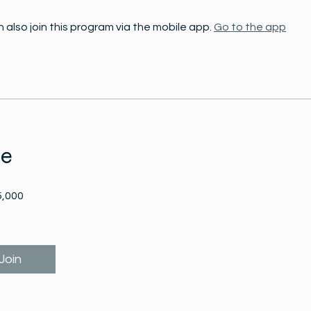
 also join this program via the mobile app.
Go to the app
ce
,000
Join