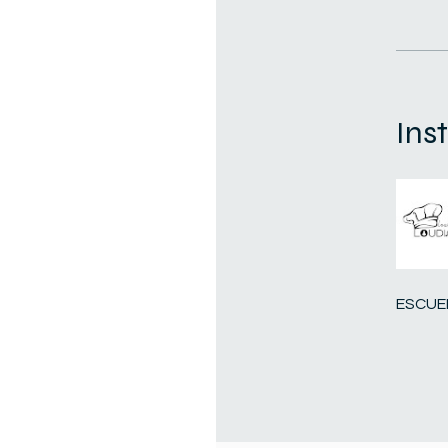
Ins
ESCUE