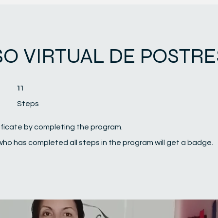
O VIRTUAL DE POSTRE
11 Steps
11
Steps
ificate by completing the program.
ho has completed all steps in the program will get a badge.