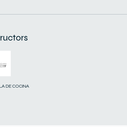
tructors
LA DE COCINA