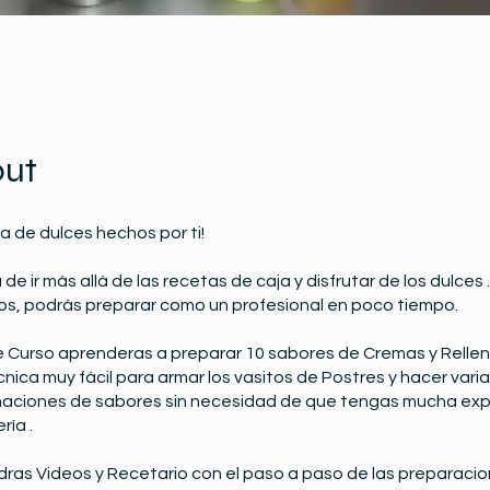
ut
ta de dulces hechos por ti!
 de ir más allá de las recetas de caja y disfrutar de los dulces
os, podrás preparar como un profesional en poco tiempo.
e Curso aprenderas a preparar 10 sabores de Cremas y Relle
nica muy fácil para armar los vasitos de Postres y hacer vari
aciones de sabores sin necesidad de que tengas mucha expe
ría .
ras Videos y Recetario con el paso a paso de las preparaci