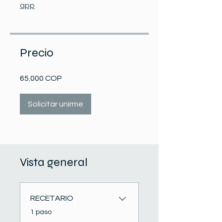
app
Precio
65.000 COP
Solicitar unirme
Vista general
RECETARIO
.
1 paso