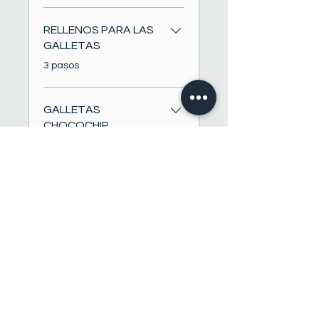
RELLENOS PARA LAS
GALLETAS
.
3 pasos
GALLETAS
CHOCOCHIP
TRADICIONAL
.
2 pasos
Cargar más
Instructores