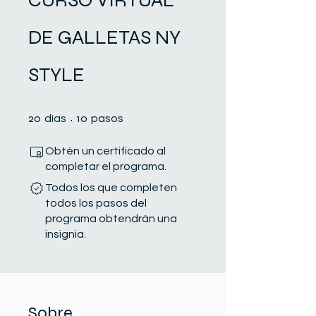
CURSO VIRTUAL
DE GALLETAS NY
STYLE
20 días
10 pasos
20
10
días
pasos
Obtén un certificado al
completar el programa.
Todos los que completen
todos los pasos del
programa obtendrán una
insignia.
Sobre