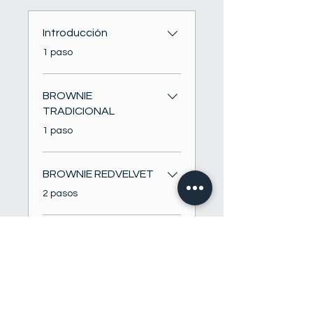
Introducción
.
1 paso
BROWNIE
TRADICIONAL
.
1 paso
BROWNIE REDVELVET
.
2 pasos
BROWNIES DE
GALLETAS
(BROOKIES)
.
2 pasos