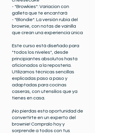
cheesecake
- *Browkies*: Variacion con
galleta que te encantará
- *Blondie*: La versión rubia del
brownie, con notas de vainilla
que crean una experiencia única
Este curso está diseñado para
*todos los niveles*, desde
principiantes absolutos hasta
aficionados a la repostería.
Utilizamos técnicas sencillas
explicadas paso a paso y
adaptadas para cocinas
caseras, con utensilios que ya
tienes en casa.
¡No pierdas esta oportunidad de
convertirte en un experto del
brownie! Compralo hoy y
sorprende a todos con tus