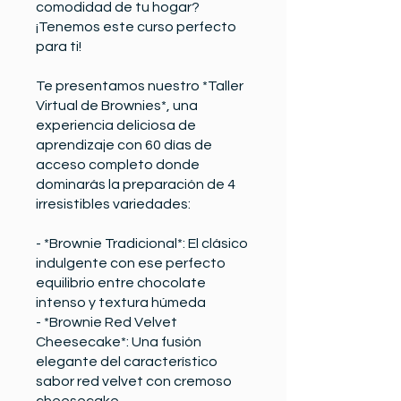
comodidad de tu hogar?
¡Tenemos este curso perfecto
para ti!
Te presentamos nuestro *Taller
Virtual de Brownies*, una
experiencia deliciosa de
aprendizaje con 60 días de
acceso completo donde
dominarás la preparación de 4
irresistibles variedades:
- *Brownie Tradicional*: El clásico
indulgente con ese perfecto
equilibrio entre chocolate
intenso y textura húmeda
- *Brownie Red Velvet
Cheesecake*: Una fusión
elegante del característico
sabor red velvet con cremoso