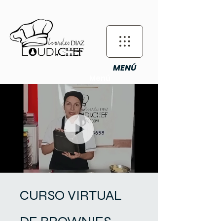
MENÚ
Menú
CURSO VIRTUAL