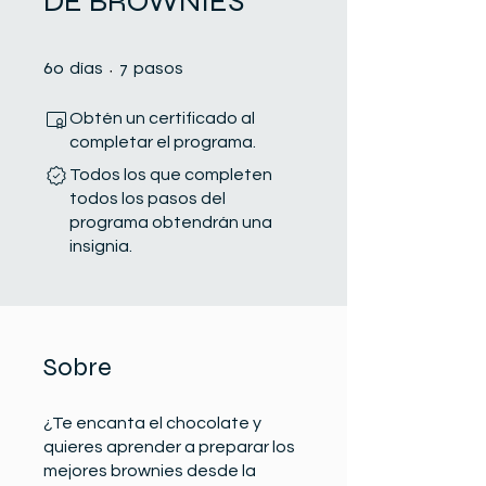
DE BROWNIES
60 días
7 pasos
60
7
días
pasos
Obtén un certificado al
completar el programa.
Todos los que completen
todos los pasos del
programa obtendrán una
insignia.
Sobre
¿Te encanta el chocolate y
quieres aprender a preparar los
mejores brownies desde la